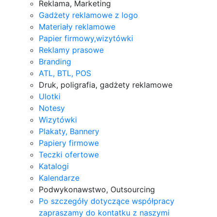
Reklama, Marketing
Gadżety reklamowe z logo
Materiały reklamowe
Papier firmowy,wizytówki
Reklamy prasowe
Branding
ATL, BTL, POS
Druk, poligrafia, gadżety reklamowe
Ulotki
Notesy
Wizytówki
Plakaty, Bannery
Papiery firmowe
Teczki ofertowe
Katalogi
Kalendarze
Podwykonawstwo, Outsourcing
Po szczegóły dotyczące współpracy
zapraszamy do kontatku z naszymi