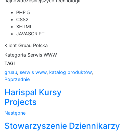
najnowocześniejszych technologii:
PHP 5
CSS2
XHTML
JAVASCRIPT
Klient
Gruau Polska
Kategoria
Serwis WWW
TAGI
gruau
,
serwis www
,
katalog produktów
,
Poprzednie
Harispal Kursy
Projects
Następne
Stowarzyszenie Dziennikarzy