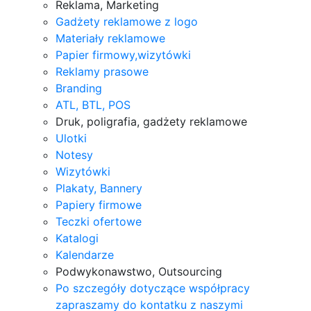
Reklama, Marketing
Gadżety reklamowe z logo
Materiały reklamowe
Papier firmowy,wizytówki
Reklamy prasowe
Branding
ATL, BTL, POS
Druk, poligrafia, gadżety reklamowe
Ulotki
Notesy
Wizytówki
Plakaty, Bannery
Papiery firmowe
Teczki ofertowe
Katalogi
Kalendarze
Podwykonawstwo, Outsourcing
Po szczegóły dotyczące współpracy
zapraszamy do kontatku z naszymi