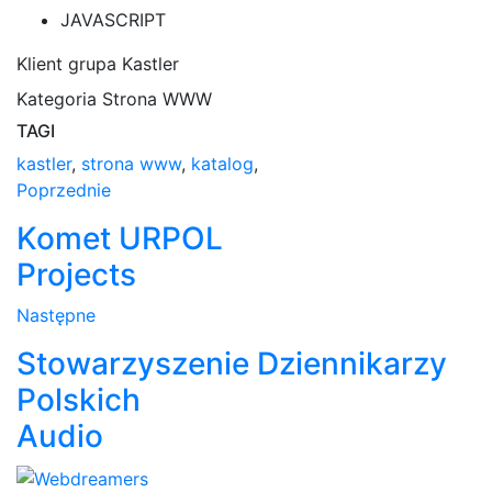
JAVASCRIPT
Klient
grupa Kastler
Kategoria
Strona WWW
TAGI
kastler
,
strona www
,
katalog
,
Poprzednie
Komet URPOL
Projects
Następne
Stowarzyszenie Dziennikarzy
Polskich
Audio