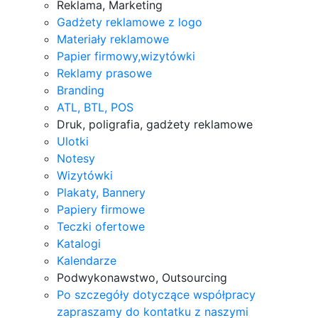
Reklama, Marketing
Gadżety reklamowe z logo
Materiały reklamowe
Papier firmowy,wizytówki
Reklamy prasowe
Branding
ATL, BTL, POS
Druk, poligrafia, gadżety reklamowe
Ulotki
Notesy
Wizytówki
Plakaty, Bannery
Papiery firmowe
Teczki ofertowe
Katalogi
Kalendarze
Podwykonawstwo, Outsourcing
Po szczegóły dotyczące współpracy
zapraszamy do kontatku z naszymi